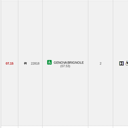
GENOVA BRIGNOLE
07.15
22818
2
(07.53)