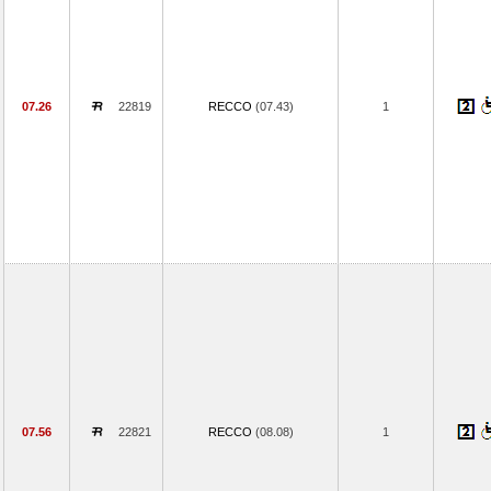
07.26
22819
RECCO
(07.43)
1
07.56
22821
RECCO
(08.08)
1