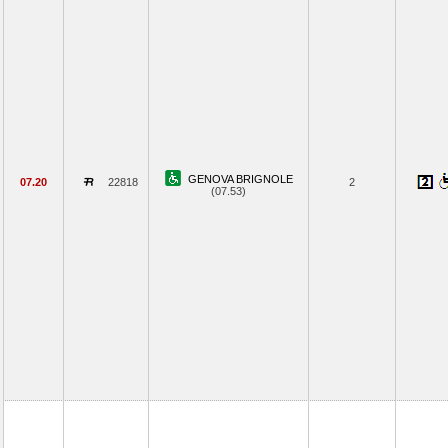
GENOVA BRIGNOLE
07.20
22818
2
(07.53)