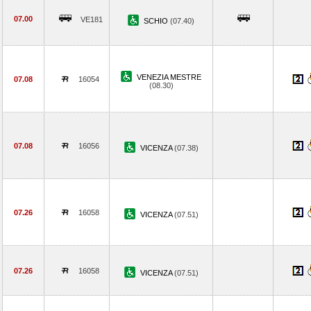
07.00
VE181
SCHIO
(07.40)
VENEZIA MESTRE
07.08
16054
(08.30)
07.08
16056
VICENZA
(07.38)
07.26
16058
VICENZA
(07.51)
07.26
16058
VICENZA
(07.51)