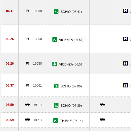
06.11
16059
SCHIO
(06.41)
06.26
16050
VICENZA
(06.51)
06.26
16050
VICENZA
(06.51)
06.37
16061
SCHIO
(07.00)
06.59
VE183
SCHIO
(07.39)
06.59
VE185
THIENE
(07.14)