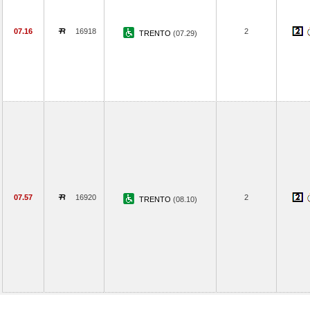
07.16
16918
2
TRENTO
(07.29)
07.57
16920
2
TRENTO
(08.10)