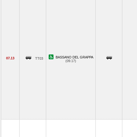
BASSANO DEL GRAPPA
07.13
TT03
(09.17)