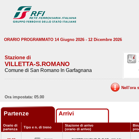
ORARIO PROGRAMMATO 14 Giugno 2026 - 12 Dicembre 2026
Stazione di
VILLETTA-S.ROMANO
Comune di San Romano In Garfagnana
Nell'ora 
Ora impostata: 05.00
Partenze
Arrivi
Orario di
Stazione di arrivo
Bin
Tipo e n. di treno
partenza
(orario di arrivo)
pro