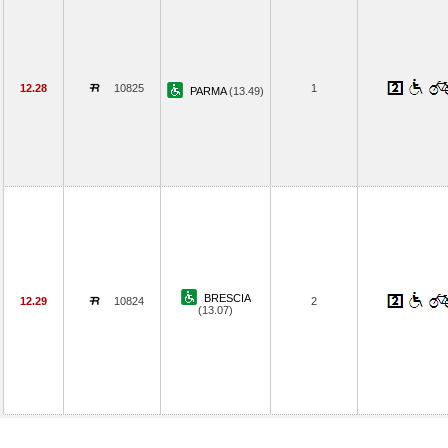
12.28
10825
1
PARMA
(13.49)
BRESCIA
12.29
10824
2
(13.07)