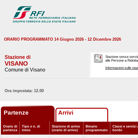
ORARIO PROGRAMMATO 14 Giugno 2026 - 12 Dicembre 2026
Stazione di
Stazione senza serviz
alle Persone a Ridotta 
VISANO
Informazioni sulle staz
Comune di Visano
Ora impostata: 12.00
Partenze
Arrivi
Orario di
Tipo e n. di
Stazione di arrivo
Binario
Classi e servizi 
partenza
treno
(orario di arrivo)
programmato
bordo