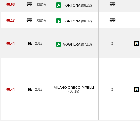
06.03
4302A
TORTONA
(06.22)
06.17
2302A
TORTONA
(06.37)
06.44
2312
2
VOGHERA
(07.13)
MILANO GRECO PIRELLI
06.44
2312
2
(08.15)