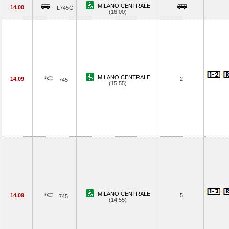
MILANO CENTRALE
14.00
L745G
(16.00)
MILANO CENTRALE
14.09
2
745
(15.55)
MILANO CENTRALE
14.09
5
745
(14.55)