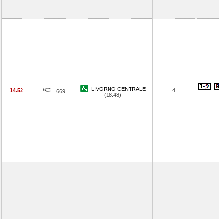
LIVORNO CENTRALE
14.52
4
669
(18.48)