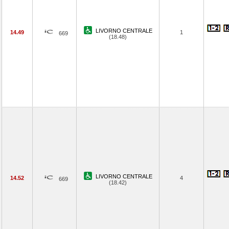
LIVORNO CENTRALE
14.49
1
669
(18.48)
LIVORNO CENTRALE
14.52
4
669
(18.42)