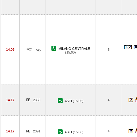
MILANO CENTRALE
14.09
5
745
(15.00)
14.17
2368
4
ASTI
(15.06)
14.17
2391
4
ASTI
(15.06)