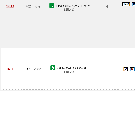
LIVORNO CENTRALE
14.52
4
669
(18.42)
GENOVA BRIGNOLE
14.56
2082
1
(16.20)