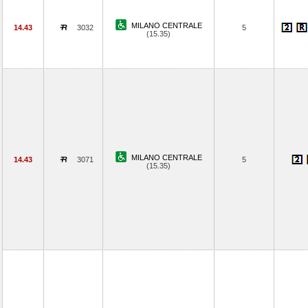
MILANO CENTRALE
14.43
3032
5
(15.35)
MILANO CENTRALE
14.43
3071
5
(15.35)