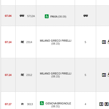
07.04
5712A
PAVIA
(08.09)
MILANO GRECO PIRELLI
07.14
2314
5
(08.15)
MILANO GRECO PIRELLI
07.14
2312
5
(08.15)
GENOVA BRIGNOLE
07.17
3013
4
(08.31)