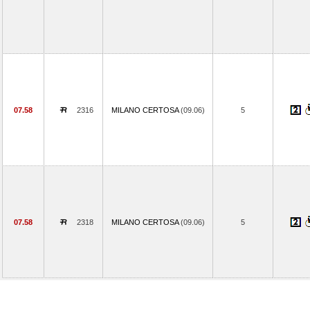
07.58
2316
MILANO CERTOSA
(09.06)
5
07.58
2318
MILANO CERTOSA
(09.06)
5