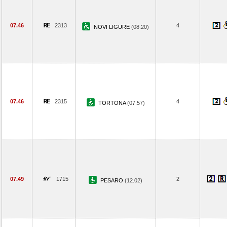
07.46
2313
4
NOVI LIGURE
(08.20)
07.46
2315
4
TORTONA
(07.57)
07.49
1715
2
PESARO
(12.02)