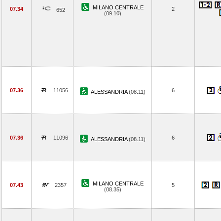
MILANO CENTRALE
07.34
2
652
(09.10)
07.36
11056
6
ALESSANDRIA
(08.11)
07.36
11096
6
ALESSANDRIA
(08.11)
MILANO CENTRALE
07.43
2357
5
(08.35)