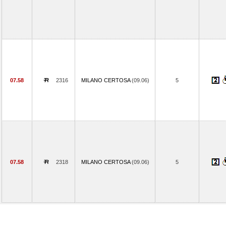
07.58
2316
MILANO CERTOSA
(09.06)
5
07.58
2318
MILANO CERTOSA
(09.06)
5