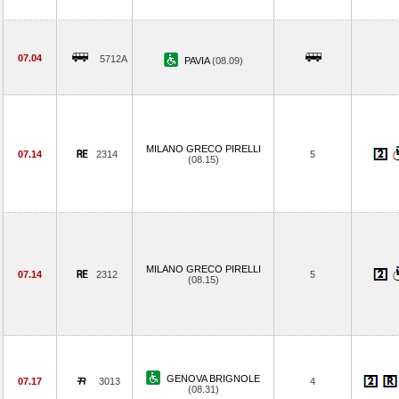
07.04
5712A
PAVIA
(08.09)
MILANO GRECO PIRELLI
07.14
2314
5
(08.15)
MILANO GRECO PIRELLI
07.14
2312
5
(08.15)
GENOVA BRIGNOLE
07.17
3013
4
(08.31)