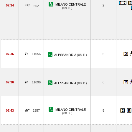
MILANO CENTRALE
07.34
2
652
(09.10)
07.36
11056
6
ALESSANDRIA
(08.11)
07.36
11096
6
ALESSANDRIA
(08.11)
MILANO CENTRALE
07.43
2357
5
(08.35)