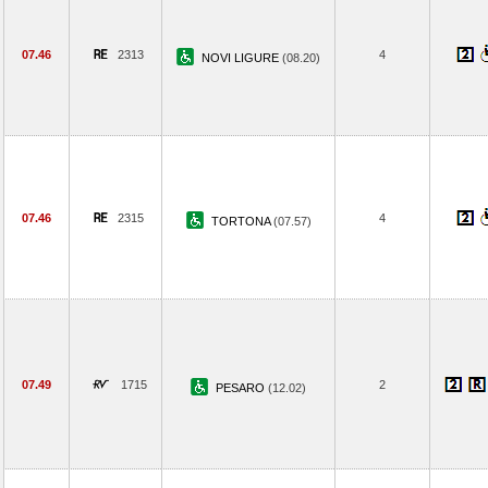
07.46
2313
4
NOVI LIGURE
(08.20)
07.46
2315
4
TORTONA
(07.57)
07.49
1715
2
PESARO
(12.02)