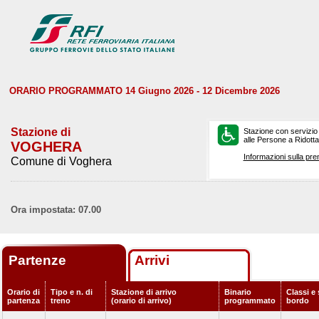
ORARIO PROGRAMMATO 14 Giugno 2026 - 12 Dicembre 2026
Stazione di
Stazione con servizio
alle Persone a Ridotta 
VOGHERA
Informazioni sulla pre
Comune di Voghera
Ora impostata: 07.00
Partenze
Arrivi
Orario di
Tipo e n. di
Stazione di arrivo
Binario
Classi e 
partenza
treno
(orario di arrivo)
programmato
bordo