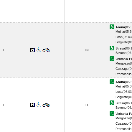
Arona
(05.
Meina
(05.5
Lesa
(06.03
Belgirate
(0
Stresa
(06.
1
TN
Baveno
(06
Verbania-P
Mergozzo
(
Cuzzago
(0
Premosello
Arona
(05.
Meina
(05.5
Lesa
(06.03
Belgirate
(0
Stresa
(06.
1
TI
Baveno
(06
Verbania-P
Mergozzo
(
Cuzzago
(0
Premosello