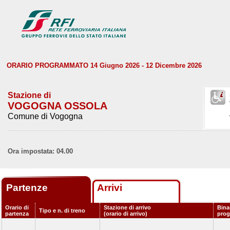
ORARIO PROGRAMMATO 14 Giugno 2026 - 12 Dicembre 2026
Stazione di
VOGOGNA OSSOLA
Comune di Vogogna
Ora impostata: 04.00
Partenze
Arrivi
Orario di
Stazione di arrivo
Bina
Tipo e n. di treno
partenza
(orario di arrivo)
pro