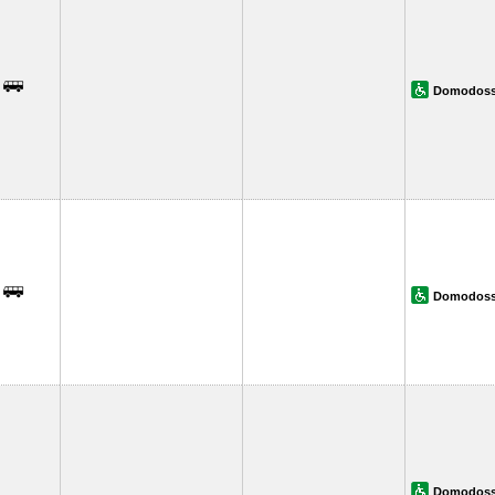
Domodoss
Domodoss
Domodoss