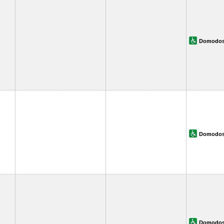
Domodos
Domodos
Domodos