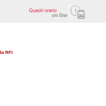
da RFI