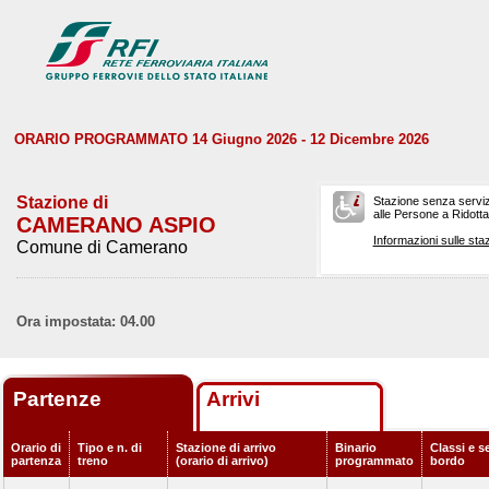
ORARIO PROGRAMMATO 14 Giugno 2026 - 12 Dicembre 2026
Stazione di
Stazione senza serviz
alle Persone a Ridotta 
CAMERANO ASPIO
Informazioni sulle staz
Comune di Camerano
Ora impostata: 04.00
Partenze
Arrivi
Orario di
Tipo e n. di
Stazione di arrivo
Binario
Classi e se
partenza
treno
(orario di arrivo)
programmato
bordo