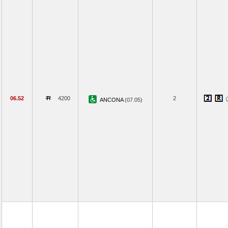
06.52
4200
2
ANCONA
(07.05)