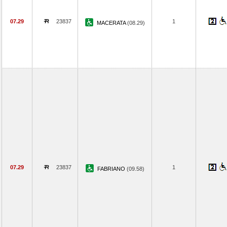
07.29
23837
1
MACERATA
(08.29)
07.29
23837
1
FABRIANO
(09.58)