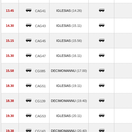
13.45
IGLESIAS
(14.26)
CAG41
14.30
IGLESIAS
(15.11)
CAG43
15.15
IGLESIAS
(15.56)
CAG45
15.30
IGLESIAS
(16.11)
CAG47
15.58
DECIMOMANNU
(17.00)
CG085
18.30
IGLESIAS
(19.11)
CAG51
18.38
DECIMOMANNU
(19.40)
CG139
19.30
IGLESIAS
(20.11)
CAG53
19.38
DECIMOMANNU
(20.40)
CG143