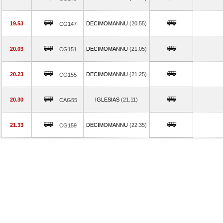
19.53
DECIMOMANNU
(20.55)
CG147
20.03
DECIMOMANNU
(21.05)
CG151
20.23
DECIMOMANNU
(21.25)
CG155
20.30
IGLESIAS
(21.11)
CAG55
21.33
DECIMOMANNU
(22.35)
CG159