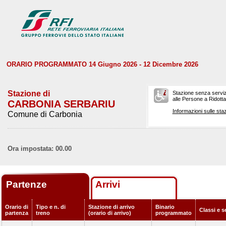
ORARIO PROGRAMMATO 14 Giugno 2026 - 12 Dicembre 2026
Stazione di
Stazione senza serviz
alle Persone a Ridotta 
CARBONIA SERBARIU
Informazioni sulle staz
Comune di Carbonia
Ora impostata: 00.00
Partenze
Arrivi
Orario di
Tipo e n. di
Stazione di arrivo
Binario
Classi e s
partenza
treno
(orario di arrivo)
programmato