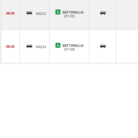
BATTIPAGLIA
06.05
NA212
(07.20)
BATTIPAGLIA
06.42
NA214
(07.59)