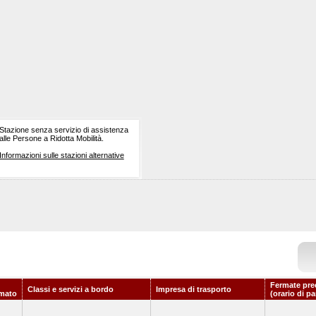
Stazione senza servizio di assistenza
alle Persone a Ridotta Mobilità.
Informazioni sulle stazioni alternative
Fermate pre
Classi e servizi a bordo
Impresa di trasporto
mato
(orario di p