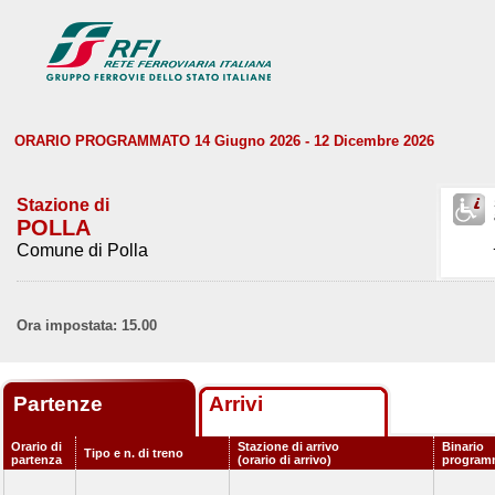
ORARIO PROGRAMMATO 14 Giugno 2026 - 12 Dicembre 2026
Stazione di
POLLA
Comune di Polla
Ora impostata: 15.00
Partenze
Arrivi
Orario di
Stazione di arrivo
Binario
Tipo e n. di treno
partenza
(orario di arrivo)
program