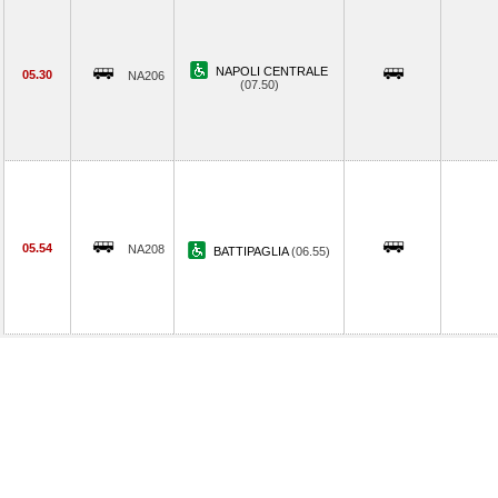
NAPOLI CENTRALE
05.30
NA206
(07.50)
05.54
NA208
BATTIPAGLIA
(06.55)