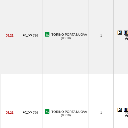
TORINO PORTA NUOVA
05.21
796
1
(08.10)
TORINO PORTA NUOVA
05.21
796
1
(08.10)