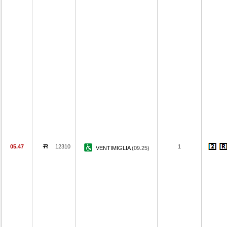
05.47
12310
1
VENTIMIGLIA
(09.25)