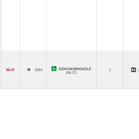
GENOVA BRIGNOLE
05.47
3254
1
(06.27)