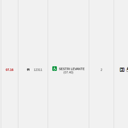
SESTRI LEVANTE
07.16
12311
2
(07.40)