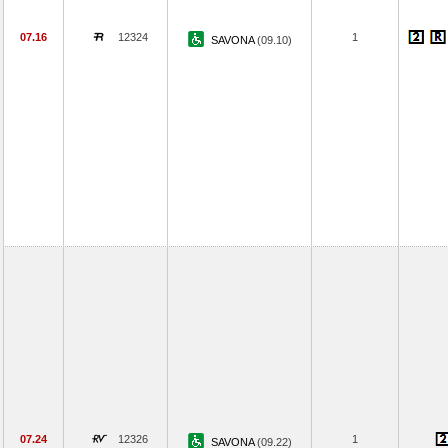
07.16
12324
1
SAVONA
(09.10)
07.24
12326
1
SAVONA
(09.22)