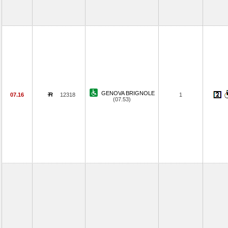
GENOVA BRIGNOLE
07.16
12318
1
(07.53)