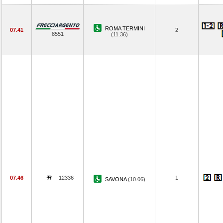
ROMA TERMINI
07.41
2
8551
(11.36)
07.46
12336
1
SAVONA
(10.06)