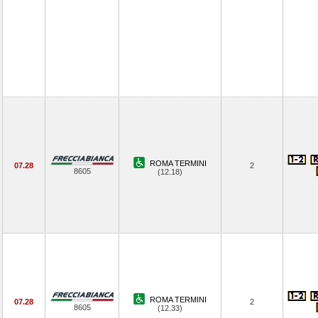
ROMA TERMINI
07.28
2
8605
(12.18)
ROMA TERMINI
07.28
2
8605
(12.33)