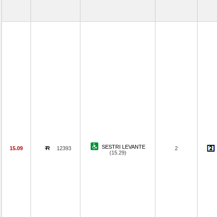
SESTRI LEVANTE
15.09
12393
2
(15.29)