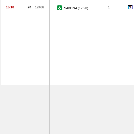
15.10
12406
1
SAVONA
(17.20)