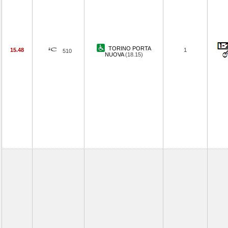
TORINO PORTA
15.48
1
510
NUOVA
(18.15)