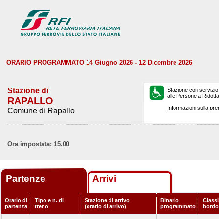
ORARIO PROGRAMMATO 14 Giugno 2026 - 12 Dicembre 2026
Stazione di
Stazione con servizio
alle Persone a Ridotta 
RAPALLO
Informazioni sulla pre
Comune di Rapallo
Ora impostata: 15.00
Partenze
Arrivi
Orario di
Tipo e n. di
Stazione di arrivo
Binario
Classi
partenza
treno
(orario di arrivo)
programmato
bordo