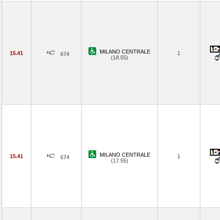
MILANO CENTRALE
15.41
1
674
(18.55)
MILANO CENTRALE
15.41
1
674
(17.55)