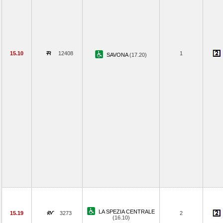
15.10
12408
1
SAVONA
(17.20)
LA SPEZIA CENTRALE
15.19
3273
2
(16.10)