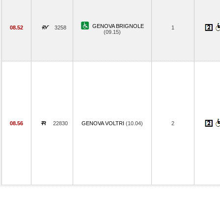
GENOVA BRIGNOLE
08.52
3258
1
(09.15)
08.56
22830
GENOVA VOLTRI
(10.04)
2