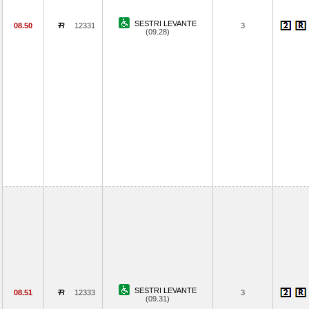
SESTRI LEVANTE
08.50
12331
3
(09.28)
SESTRI LEVANTE
08.51
12333
3
(09.31)