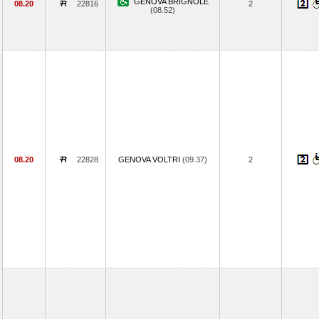
GENOVA BRIGNOLE
08.20
22816
2
(08.52)
08.20
22828
GENOVA VOLTRI
(09.37)
2