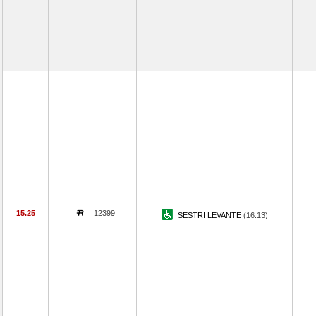
15.25
12399
SESTRI LEVANTE
(16.13)