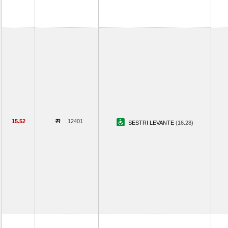
15.52
12401
SESTRI LEVANTE
(16.28)