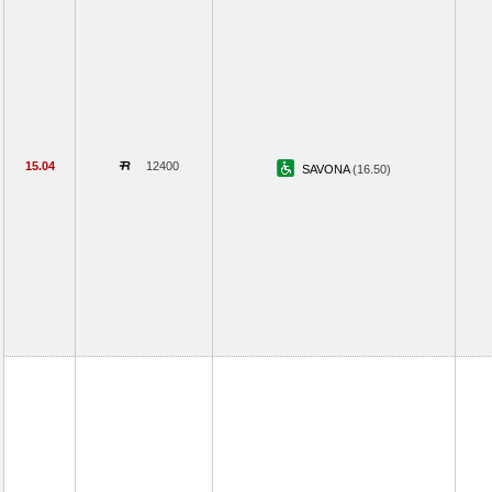
15.04
12400
SAVONA
(16.50)