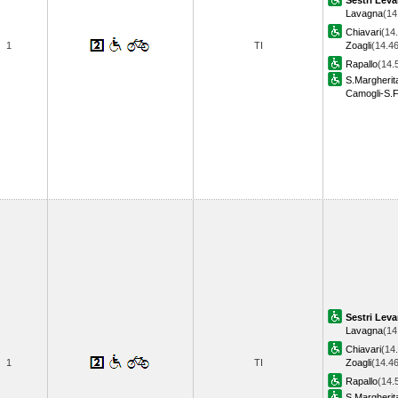
Sestri Leva
Lavagna
(14
Chiavari
(14
1
TI
Zoagli
(14.46
Rapallo
(14.
S.Margherit
Camogli-S.F
Sestri Leva
Lavagna
(14
Chiavari
(14
1
TI
Zoagli
(14.46
Rapallo
(14.
S.Margherit