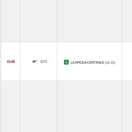
15.08
3273
LA SPEZIA CENTRALE
(16.10)