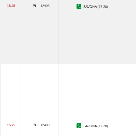
15.25
12406
SAVONA
(17.20)
15.25
12408
SAVONA
(17.20)