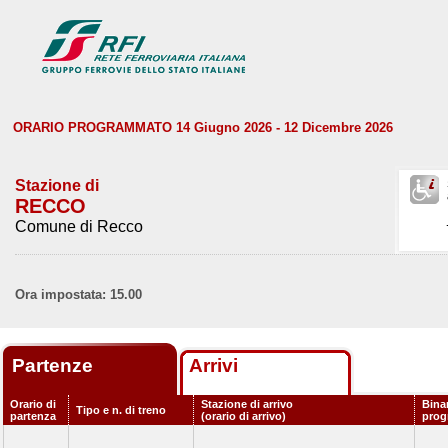
ORARIO PROGRAMMATO 14 Giugno 2026 - 12 Dicembre 2026
Stazione di
RECCO
Comune di Recco
Ora impostata: 15.00
Partenze
Arrivi
Orario di
Stazione di arrivo
Bina
Tipo e n. di treno
partenza
(orario di arrivo)
pro