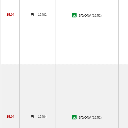
15.04
12402
SAVONA
(16.52)
15.04
12404
SAVONA
(16.52)