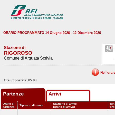
ORARIO PROGRAMMATO 14 Giugno 2026 - 12 Dicembre 2026
Stazione di
RIGOROSO
Comune di Arquata Scrivia
Nell'ora 
Ora impostata: 05.00
Partenze
Arrivi
Orario di
Stazione di arrivo
Bin
Tipo e n. di treno
partenza
(orario di arrivo)
pro