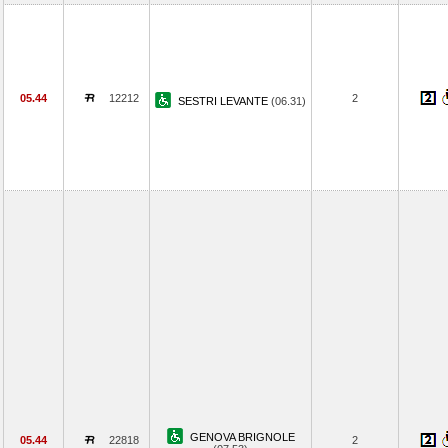
05.44
12212
2
SESTRI LEVANTE
(06.31)
GENOVA BRIGNOLE
05.44
22818
2