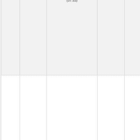
(07.53)