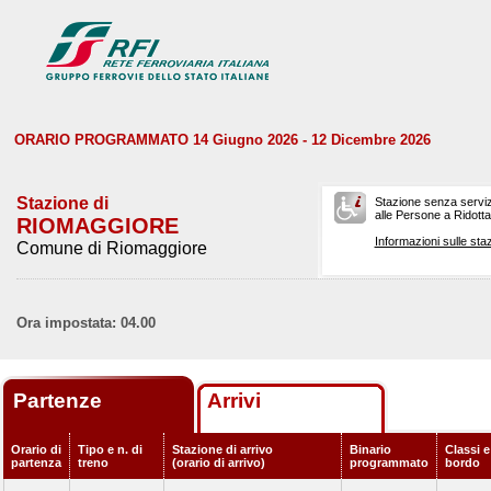
ORARIO PROGRAMMATO 14 Giugno 2026 - 12 Dicembre 2026
Stazione di
Stazione senza serviz
alle Persone a Ridotta 
RIOMAGGIORE
Informazioni sulle staz
Comune di Riomaggiore
Ora impostata: 04.00
Partenze
Arrivi
Orario di
Tipo e n. di
Stazione di arrivo
Binario
Classi e
partenza
treno
(orario di arrivo)
programmato
bordo