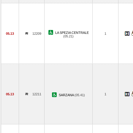
LA SPEZIA CENTRALE
05.13
12209
1
(05.21)
05.13
12211
1
SARZANA
(05.41)