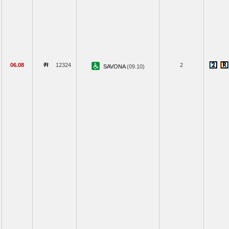
06.08
12324
2
SAVONA
(09.10)