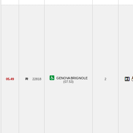
GENOVA BRIGNOLE
05.49
22818
2
(07.53)