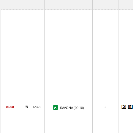
06.08
12322
2
SAVONA
(09.10)