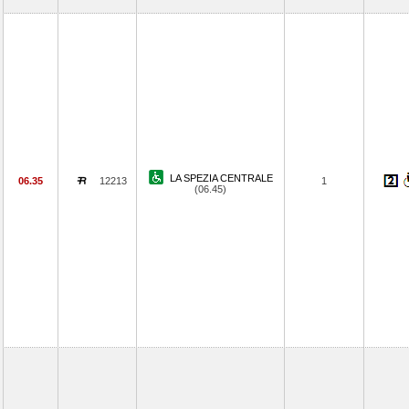
LA SPEZIA CENTRALE
06.35
12213
1
(06.45)