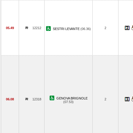
05.49
12212
2
SESTRI LEVANTE
(06.36)
GENOVA BRIGNOLE
06.08
12318
2
(07.53)