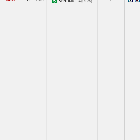
04.39
12310
2
VENTIMIGLIA
(09.25)