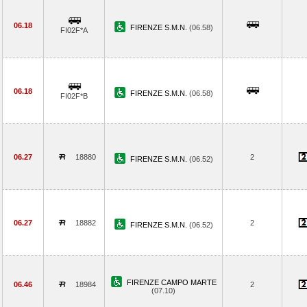
06.18
FIRENZE S.M.N.
(06.58)
FI02F*A
06.18
FIRENZE S.M.N.
(06.58)
FI02F*B
06.27
18880
2
FIRENZE S.M.N.
(06.52)
06.27
18882
2
FIRENZE S.M.N.
(06.52)
FIRENZE CAMPO MARTE
06.46
18984
2
(07.10)