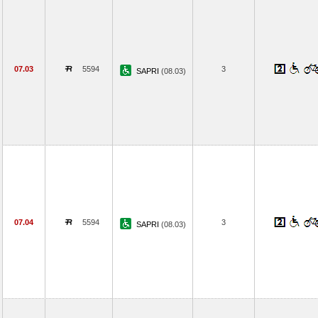
07.03
5594
3
SAPRI
(08.03)
07.04
5594
3
SAPRI
(08.03)