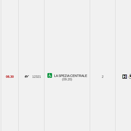
LA SPEZIA CENTRALE
08.30
12321
2
(09.20)