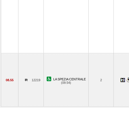
LA SPEZIA CENTRALE
08.55
12219
2
(09.54)