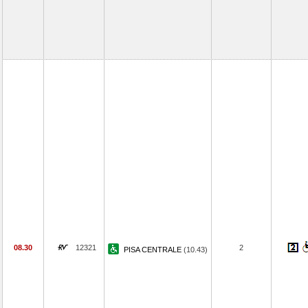
08.30
12321
2
PISA CENTRALE
(10.43)