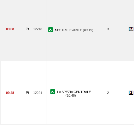
09.08
12218
3
SESTRI LEVANTE
(09.19)
LA SPEZIA CENTRALE
09.48
12221
2
(10.48)