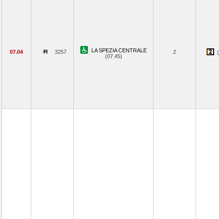
LA SPEZIA CENTRALE
07.04
3257
2
(07.45)