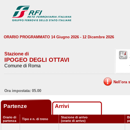
ORARIO PROGRAMMATO 14 Giugno 2026 - 12 Dicembre 2026
Stazione di
IPOGEO DEGLI OTTAVI
Comune di Roma
Nell'ora 
Ora impostata: 05.00
Partenze
Arrivi
Orario di
Stazione di arrivo
B
Tipo e n. di treno
partenza
(orario di arrivo)
p