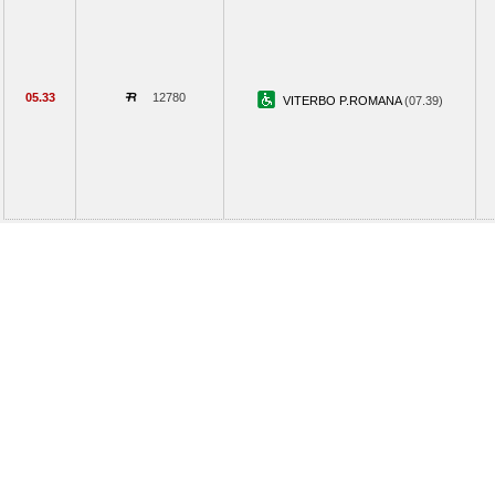
05.33
12780
VITERBO P.ROMANA
(07.39)