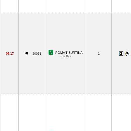
ROMA TIBURTINA
06.17
20051
1
(07.07)