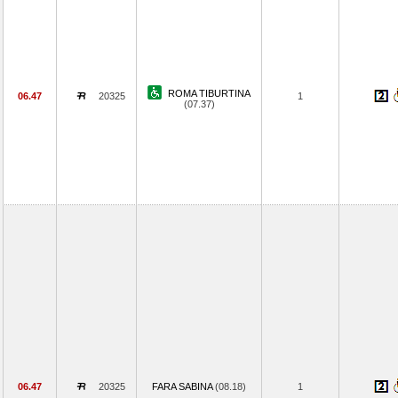
ROMA TIBURTINA
06.47
20325
1
(07.37)
06.47
20325
FARA SABINA
(08.18)
1