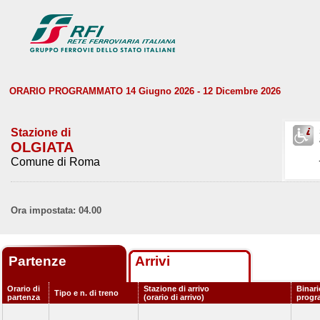
ORARIO PROGRAMMATO 14 Giugno 2026 - 12 Dicembre 2026
Stazione di
OLGIATA
Comune di Roma
Ora impostata: 04.00
Partenze
Arrivi
Orario di
Stazione di arrivo
Binari
Tipo e n. di treno
partenza
(orario di arrivo)
progr