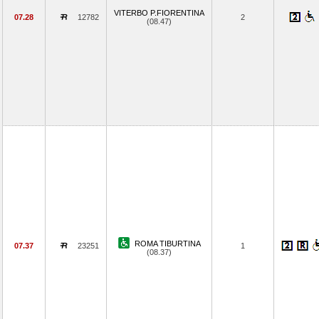
VITERBO P.FIORENTINA
07.28
12782
2
(08.47)
ROMA TIBURTINA
07.37
23251
1
(08.37)