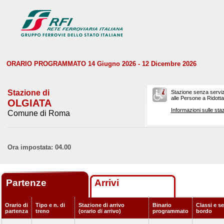
ORARIO PROGRAMMATO 14 Giugno 2026 - 12 Dicembre 2026
Stazione di
Stazione senza serviz
alle Persone a Ridotta 
OLGIATA
Informazioni sulle staz
Comune di Roma
Ora impostata: 04.00
Partenze
Arrivi
Orario di
Tipo e n. di
Stazione di arrivo
Binario
Classi e se
partenza
treno
(orario di arrivo)
programmato
bordo