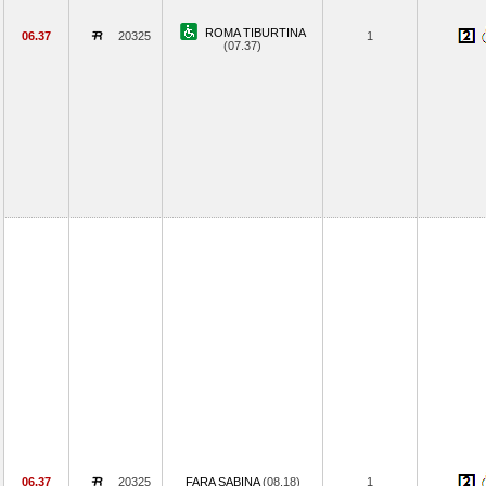
ROMA TIBURTINA
06.37
20325
1
(07.37)
06.37
20325
FARA SABINA
(08.18)
1