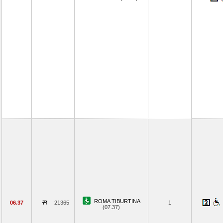
ROMA TIBURTINA
06.37
21365
1
(07.37)