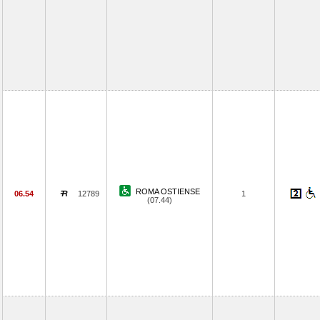
ROMA OSTIENSE
06.54
12789
1
(07.44)