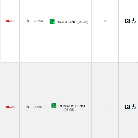
06.16
23250
2
BRACCIANO
(06.48)
ROMA OSTIENSE
06.23
20097
1
(07.08)