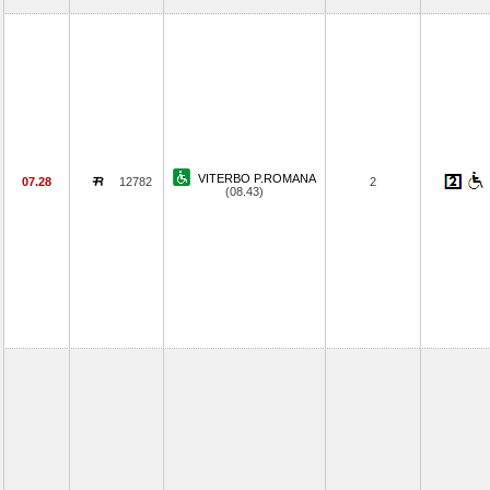
VITERBO P.ROMANA
07.28
12782
2
(08.43)