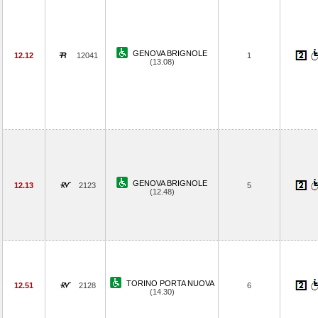
GENOVA BRIGNOLE
12.12
12041
1
(13.08)
GENOVA BRIGNOLE
12.13
2123
5
(12.48)
TORINO PORTA NUOVA
12.51
2128
6
(14.30)