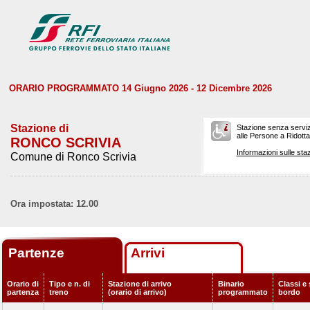
ORARIO PROGRAMMATO 14 Giugno 2026 - 12 Dicembre 2026
Stazione di
Stazione senza serviz
alle Persone a Ridotta 
RONCO SCRIVIA
Informazioni sulle staz
Comune di Ronco Scrivia
Ora impostata: 12.00
Partenze
Arrivi
Orario di
Tipo e n. di
Stazione di arrivo
Binario
Classi e 
partenza
treno
(orario di arrivo)
programmato
bordo