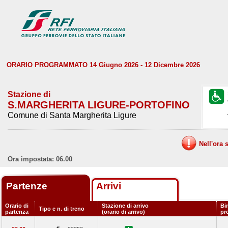
ORARIO PROGRAMMATO 14 Giugno 2026 - 12 Dicembre 2026
Stazione di
S.MARGHERITA LIGURE-PORTOFINO
Comune di Santa Margherita Ligure
Nell'ora 
Ora impostata: 06.00
Partenze
Arrivi
Orario di
Stazione di arrivo
Bi
Tipo e n. di treno
partenza
(orario di arrivo)
pr