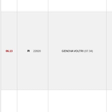
06.13
22820
GENOVA VOLTRI
(07.34)