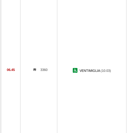
06.45
3360
VENTIMIGLIA
(10.03)