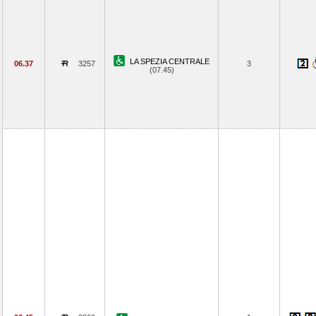
LA SPEZIA CENTRALE
06.37
3257
3
(07.45)