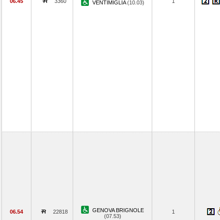
06.45
3360
1
VENTIMIGLIA
(10.03)
GENOVA BRIGNOLE
06.54
22818
1
(07.53)