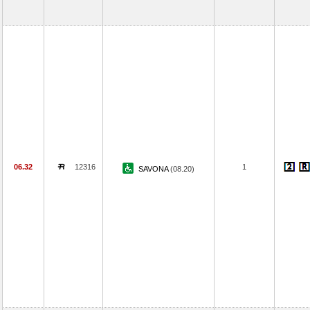
06.32
12316
1
SAVONA
(08.20)