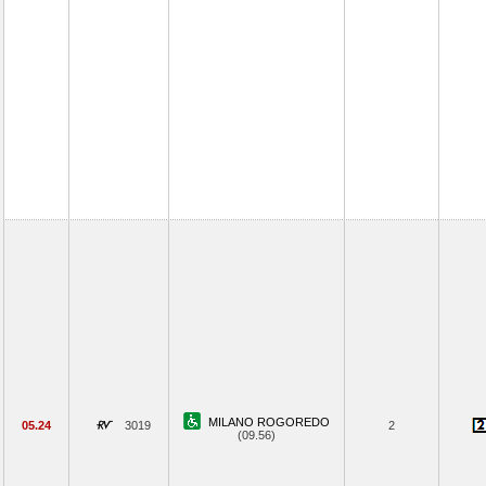
MILANO ROGOREDO
05.24
3019
2
(09.56)