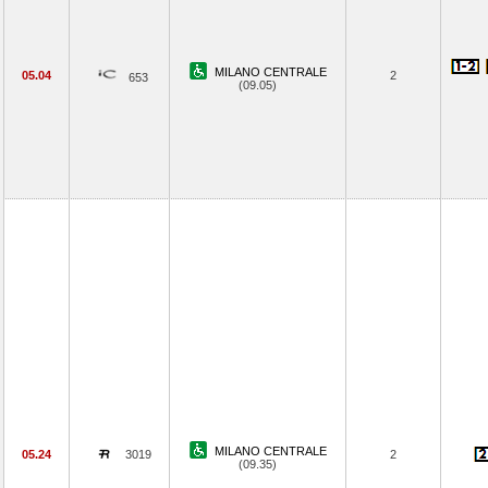
MILANO CENTRALE
05.04
2
653
(09.05)
MILANO CENTRALE
05.24
3019
2
(09.35)