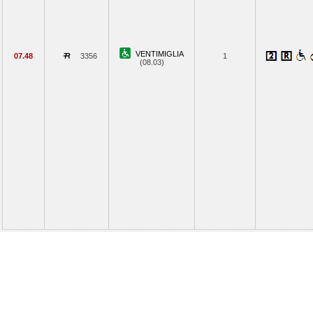
VENTIMIGLIA
07.48
3356
1
(08.03)