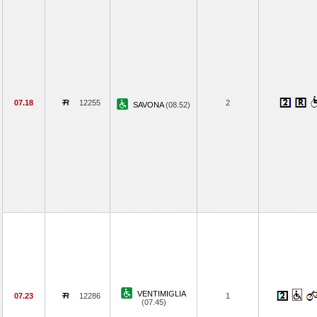
07.18
12255
2
SAVONA
(08.52)
VENTIMIGLIA
07.23
12286
1
(07.45)