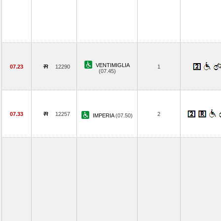
VENTIMIGLIA
07.23
12290
1
(07.45)
07.33
12257
2
IMPERIA
(07.50)