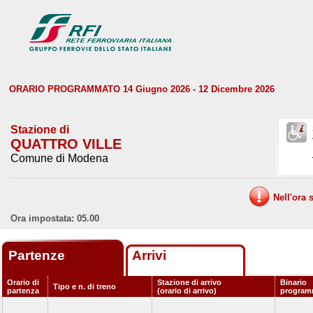
ORARIO PROGRAMMATO 14 Giugno 2026 - 12 Dicembre 2026
Stazione di
QUATTRO VILLE
Comune di Modena
Nell'ora 
Ora impostata: 05.00
Partenze
Arrivi
Orario di
Stazione di arrivo
Binario
Tipo e n. di treno
partenza
(orario di arrivo)
program