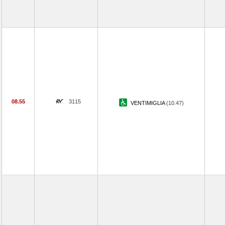
08.55
3115
VENTIMIGLIA
(10.47)