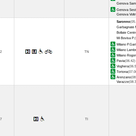
Genova Samp
Genova Sestr
Genova Voltr
Saronno
(05
Garbagnate M
Bollate Centr
Mi Bovisa P.
(
Milano P.Gari
Milano Lambr
2
TN
Milano Rogo
Pavia
(06.42)
Voghera
(06.
Tortona
(07.0
Arenzano
(08
Varazze
(08.
7
TI