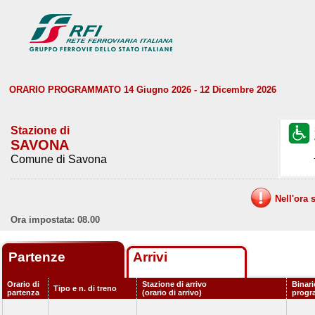
ORARIO PROGRAMMATO 14 Giugno 2026 - 12 Dicembre 2026
Stazione di
SAVONA
Comune di Savona
Nell'ora 
Ora impostata: 08.00
Partenze
Arrivi
Orario di
Stazione di arrivo
Binari
Tipo e n. di treno
partenza
(orario di arrivo)
progr