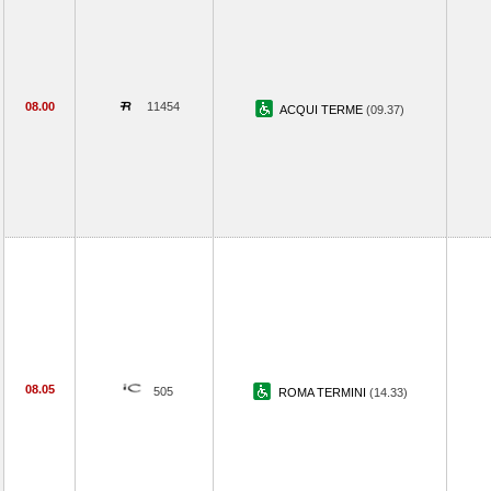
08.00
11454
ACQUI TERME
(09.37)
08.05
505
ROMA TERMINI
(14.33)