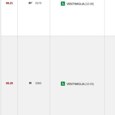
08.21
3173
VENTIMIGLIA
(10.08)
08.28
3360
VENTIMIGLIA
(10.03)