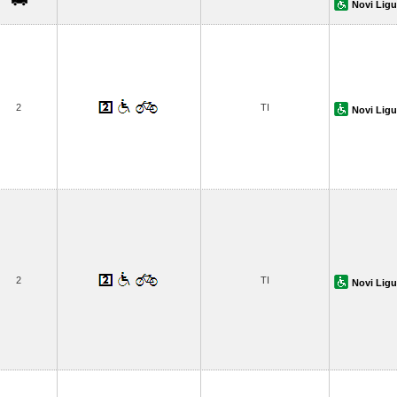
Novi Ligu
2
TI
Novi Ligu
2
TI
Novi Ligu