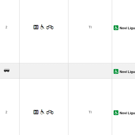
2
TI
Novi Ligu
Novi Ligu
2
TI
Novi Ligu