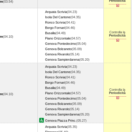
Periodicità
re
(03.54)
Arquata Scrivia
(04.23)
Isola Del Cantone
(04.35)
Ronco Scrivia
(04.41)
Borgo Fornari
(04.46)
Controlla la
Busalla
(04.49)
Periodicità
re
(04.10)
Piano Orizzontale
(04.57)
Genova Pontedecimo
(05.04)
Genova Bolzaneto
(05.09)
Genova Rivarolo
(05.14)
Genova Sampierdarena
(05.20)
Arquata Scrivia
(04.23)
Isola Del Cantone
(04.35)
Ronco Scrivia
(04.41)
Borgo Fornari
(04.46)
Busalla
(04.49)
Controlla la
Periodicità
Piano Orizzontale
(04.57)
re
(04.10)
Genova Pontedecimo
(05.04)
Genova Bolzaneto
(05.09)
Genova Rivarolo
(05.14)
Genova Sampierdarena
(05.20)
Genova Piazza Princ.
(05.27)
Arquata Scrivia
(05.35)