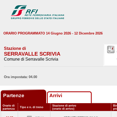
ORARIO PROGRAMMATO 14 Giugno 2026 - 12 Dicembre 2026
Stazione di
SERRAVALLE SCRIVIA
Comune di Serravalle Scrivia
Ora impostata: 04.00
Partenze
Arrivi
Orario di
Stazione di arrivo
Bi
Tipo e n. di treno
partenza
(orario di arrivo)
pr