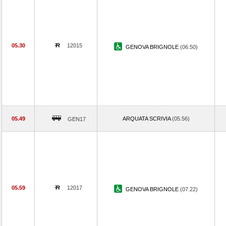
05.30
12015
GENOVA BRIGNOLE
(06.50)
05.49
ARQUATA SCRIVIA
(05.56)
GEN17
05.59
12017
GENOVA BRIGNOLE
(07.22)