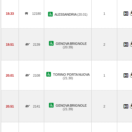
19.33
12180
1
ALESSANDRIA
(20.01)
GENOVA BRIGNOLE
19.51
2139
2
(20.39)
TORINO PORTA NUOVA
20.01
2108
1
(21.30)
GENOVA BRIGNOLE
20.51
2141
2
(21.39)