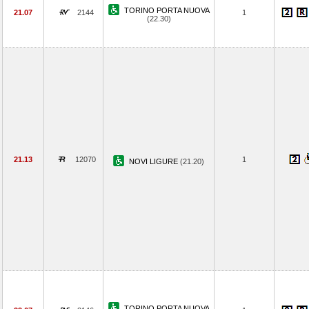
TORINO PORTA NUOVA
21.07
2144
1
(22.30)
21.13
12070
1
NOVI LIGURE
(21.20)
TORINO PORTA NUOVA