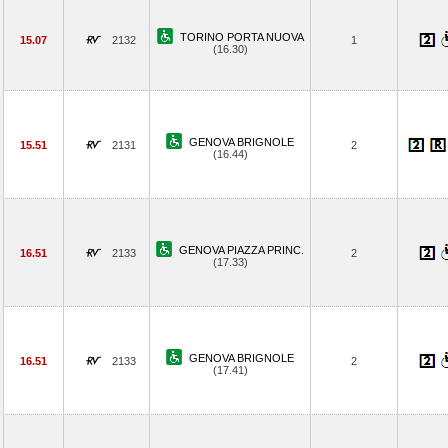
TORINO PORTA NUOVA
15.07
2132
1
(16.30)
GENOVA BRIGNOLE
15.51
2131
2
(16.44)
GENOVA PIAZZA PRINC.
16.51
2133
2
(17.33)
GENOVA BRIGNOLE
16.51
2133
2
(17.41)