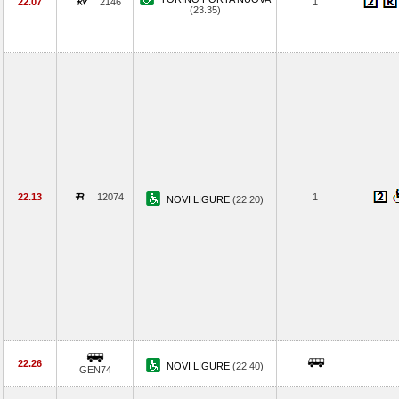
22.07
2146
1
(23.35)
22.13
12074
1
NOVI LIGURE
(22.20)
22.26
NOVI LIGURE
(22.40)
GEN74