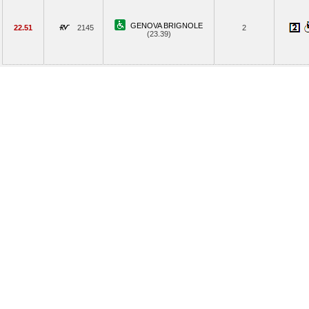
GENOVA BRIGNOLE
22.51
2145
2
(23.39)