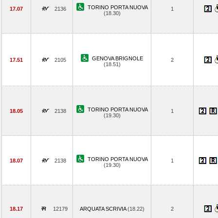
TORINO PORTA NUOVA
17.07
2136
1
(18.30)
GENOVA BRIGNOLE
17.51
2105
2
(18.51)
TORINO PORTA NUOVA
18.05
2138
1
(19.30)
TORINO PORTA NUOVA
18.07
2138
1
(19.30)
18.17
12179
ARQUATA SCRIVIA
(18.22)
2