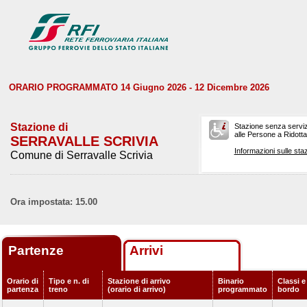
ORARIO PROGRAMMATO 14 Giugno 2026 - 12 Dicembre 2026
Stazione di
Stazione senza serviz
alle Persone a Ridotta 
SERRAVALLE SCRIVIA
Informazioni sulle staz
Comune di Serravalle Scrivia
Ora impostata: 15.00
Partenze
Arrivi
Orario di
Tipo e n. di
Stazione di arrivo
Binario
Classi e
partenza
treno
(orario di arrivo)
programmato
bordo