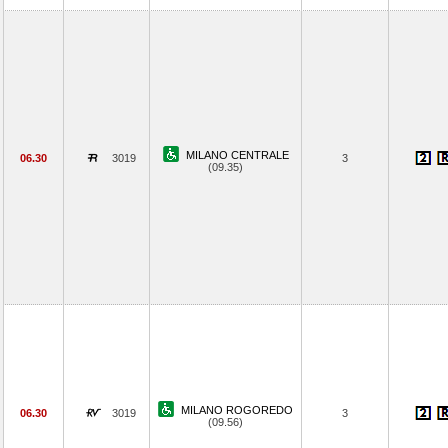
MILANO CENTRALE
06.30
3019
3
(09.35)
MILANO ROGOREDO
06.30
3019
3
(09.56)