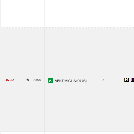
07.22
3358
2
VENTIMIGLIA
(09.03)