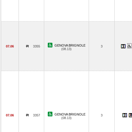
GENOVA BRIGNOLE
07.06
3355
3
(08.13)
GENOVA BRIGNOLE
07.06
3357
3
(08.13)