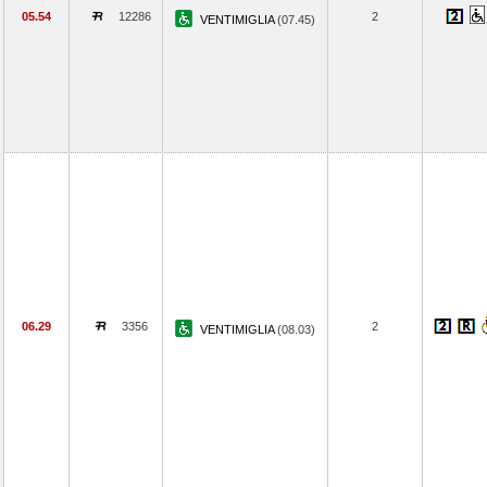
05.54
12286
2
VENTIMIGLIA
(07.45)
06.29
3356
2
VENTIMIGLIA
(08.03)