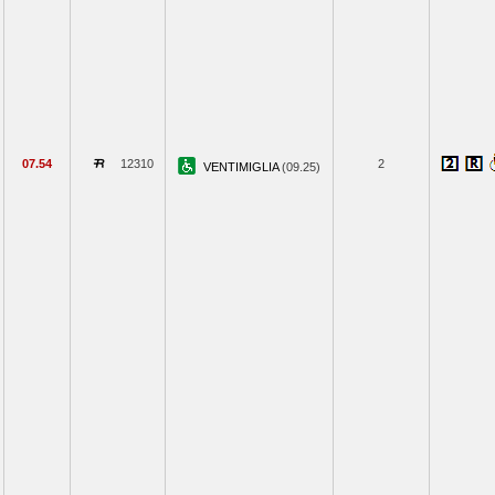
07.54
12310
2
VENTIMIGLIA
(09.25)