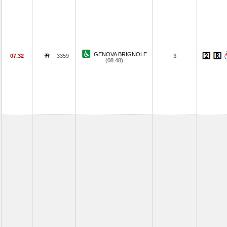
GENOVA BRIGNOLE
07.32
3359
3
(08.48)