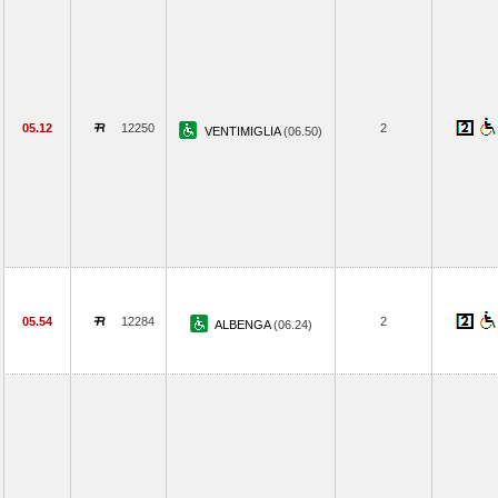
05.12
12250
2
VENTIMIGLIA
(06.50)
05.54
12284
2
ALBENGA
(06.24)