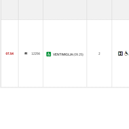
07.54
12256
2
VENTIMIGLIA
(09.25)