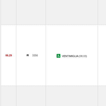
06.29
3356
VENTIMIGLIA
(08.03)