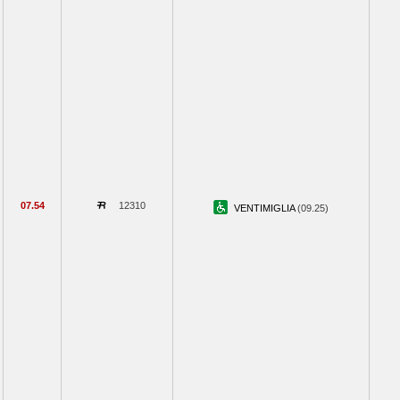
07.54
12310
VENTIMIGLIA
(09.25)