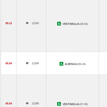
05.12
12250
VENTIMIGLIA
(06.50)
05.54
12284
ALBENGA
(06.24)
05.54
12286
VENTIMIGLIA
(07.45)