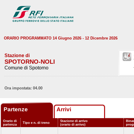
ORARIO PROGRAMMATO 14 Giugno 2026 - 12 Dicembre 2026
Stazione di
SPOTORNO-NOLI
Comune di Spotorno
Ora impostata: 04.00
Partenze
Arrivi
Orario di
Stazione di arrivo
Bina
Tipo e n. di treno
partenza
(orario di arrivo)
prog