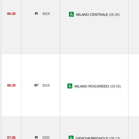
06.30
3019
MILANO CENTRALE
(09.35)
06.30
3019
MILANO ROGOREDO
(09.56)
07.06
3355
GENOVA BRIGNOLE
(08.13)