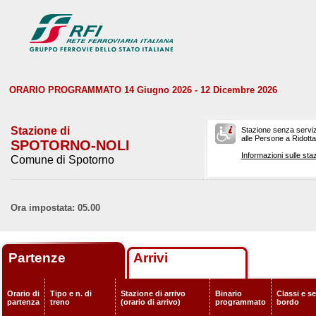
ORARIO PROGRAMMATO 14 Giugno 2026 - 12 Dicembre 2026
Stazione di
Stazione senza serviz
alle Persone a Ridotta 
SPOTORNO-NOLI
Informazioni sulle staz
Comune di Spotorno
Ora impostata: 05.00
Partenze
Arrivi
Orario di
Tipo e n. di
Stazione di arrivo
Binario
Classi e se
partenza
treno
(orario di arrivo)
programmato
bordo