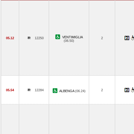
VENTIMIGLIA
05.12
12250
2
(06.50)
05.54
12284
2
ALBENGA
(06.24)