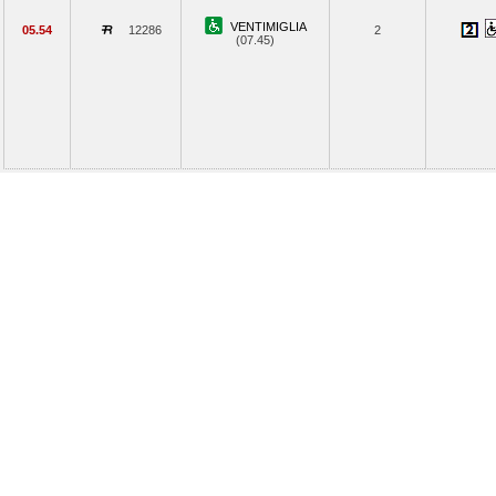
VENTIMIGLIA
05.54
12286
2
(07.45)