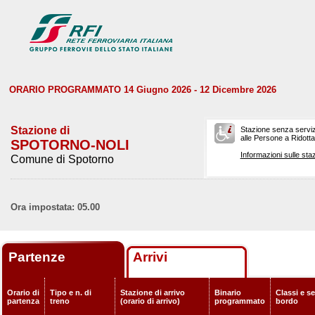
ORARIO PROGRAMMATO 14 Giugno 2026 - 12 Dicembre 2026
Stazione di
Stazione senza serviz
alle Persone a Ridotta 
SPOTORNO-NOLI
Informazioni sulle staz
Comune di Spotorno
Ora impostata: 05.00
Partenze
Arrivi
Orario di
Tipo e n. di
Stazione di arrivo
Binario
Classi e se
partenza
treno
(orario di arrivo)
programmato
bordo