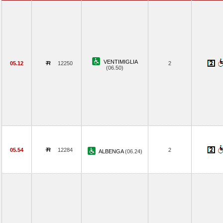
VENTIMIGLIA
05.12
12250
2
(06.50)
05.54
12284
2
ALBENGA
(06.24)