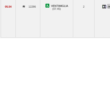
VENTIMIGLIA
05.54
12286
2
(07.45)