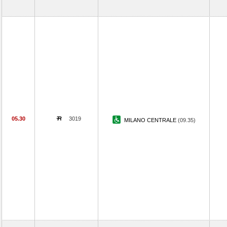
05.30
3019
MILANO CENTRALE
(09.35)