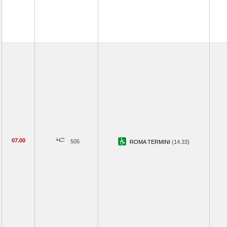
07.00
505
ROMA TERMINI
(14.33)