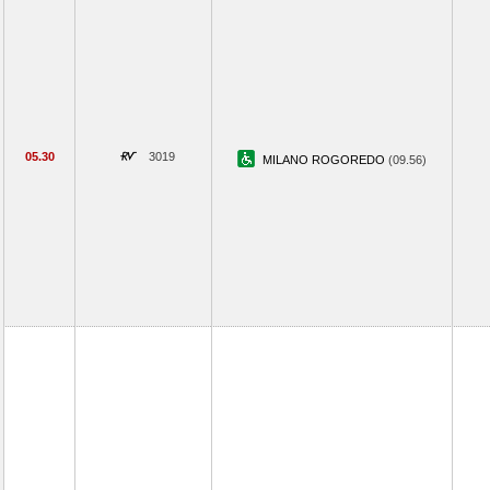
05.30
3019
MILANO ROGOREDO
(09.56)