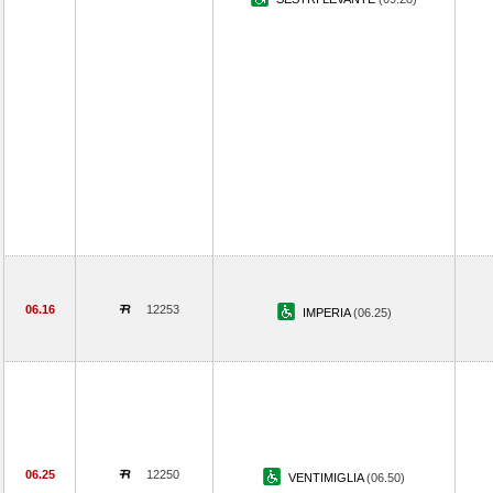
06.16
12253
IMPERIA
(06.25)
06.25
12250
VENTIMIGLIA
(06.50)