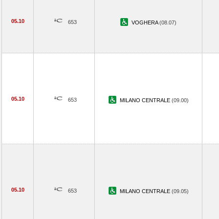
05.10
653
VOGHERA
(08.07)
05.10
653
MILANO CENTRALE
(09.00)
05.10
653
MILANO CENTRALE
(09.05)