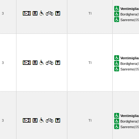
Ventimiglia
3
TI
Bordighera
(
Sanremo
(0
Ventimiglia
3
TI
Bordighera
(
Sanremo
(0
Ventimiglia
3
TI
Bordighera
(
Sanremo
(0