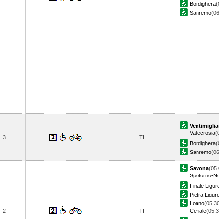
Bordighera
(
Sanremo
(0
Ventimiglia
Vallecrosia
(
3
TI
Bordighera
(
Sanremo
(0
Savona
(05.
Spotorno-No
Finale Ligur
Pietra Ligur
Loano
(05.30
2
TI
Ceriale
(05.3