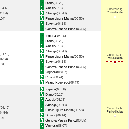
Diano
(05.25)
(04.45)
Alassio
(05.35)
Controlla la
Periodicità
04.54)
Albenga
(05.43)
5.04)
Finale Ligure Marina
(05.58)
Savona
(06.14)
Genova Piazza Princ.
(06.55)
Imperia
(05.18)
Diano
(05.25)
Alassio
(05.35)
Albenga
(05.43)
(04.45)
Controlla la
Finale Ligure Marina
(05.58)
Periodicità
04.54)
Savona
(06.14)
5.04)
Genova Piazza Princ.
(06.55)
Voghera
(08.07)
Pavia
(08.24)
Milano Rogoredo
(08.49)
Imperia
(05.18)
Diano
(05.25)
Alassio
(05.35)
Albenga
(05.43)
(04.45)
Controlla la
Finale Ligure Marina
(05.58)
Periodicità
04.54)
Savona
(06.14)
5.04)
Genova Piazza Princ.
(06.55)
Voghera
(08.07)