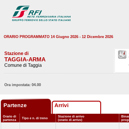
ORARIO PROGRAMMATO 14 Giugno 2026 - 12 Dicembre 2026
Stazione di
TAGGIA-ARMA
Comune di Taggia
Ora impostata: 04.00
Partenze
Arrivi
Orario di
Stazione di arrivo
Bina
Tipo e n. di treno
partenza
(orario di arrivo)
prog