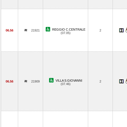
REGGIO C.CENTRALE
06.56
21921
2
(07.05)
VILLA S.GIOVANNI
06.56
21909
2
(07.46)