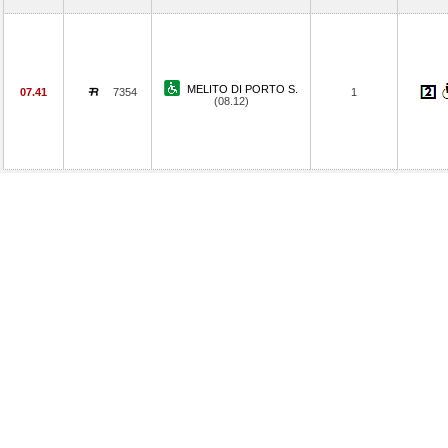
MELITO DI PORTO S.
07.41
7354
1
(08.12)