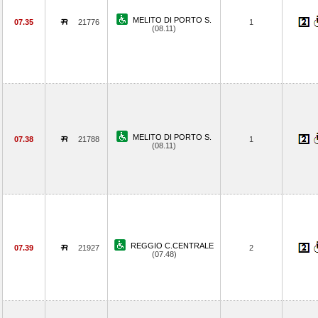
MELITO DI PORTO S.
07.35
21776
1
(08.11)
MELITO DI PORTO S.
07.38
21788
1
(08.11)
REGGIO C.CENTRALE
07.39
21927
2
(07.48)