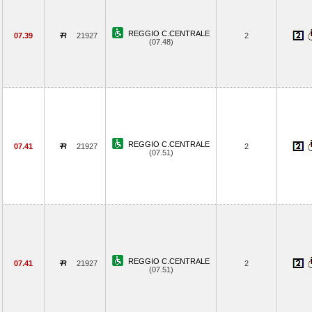
REGGIO C.CENTRALE
07.39
21927
2
(07.48)
REGGIO C.CENTRALE
07.41
21927
2
(07.51)
REGGIO C.CENTRALE
07.41
21927
2
(07.51)