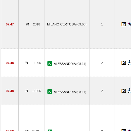
07.47
2318
MILANO CERTOSA
(09.06)
1
07.48
11096
2
ALESSANDRIA
(08.11)
07.48
11056
2
ALESSANDRIA
(08.11)