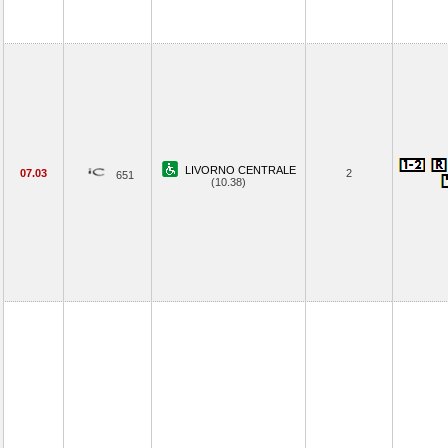
LIVORNO CENTRALE
07.03
2
651
(10.38)