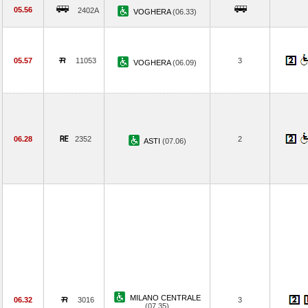
05.56
2402A
VOGHERA
(06.33)
05.57
11053
3
VOGHERA
(06.09)
06.28
2352
2
ASTI
(07.06)
MILANO CENTRALE
06.32
3016
3
(07.35)