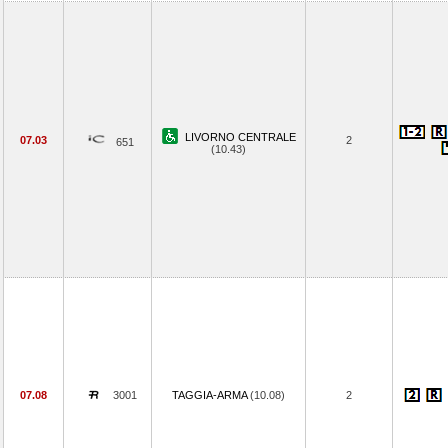
LIVORNO CENTRALE
07.03
2
651
(10.43)
07.08
3001
TAGGIA-ARMA
(10.08)
2