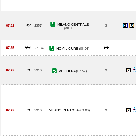
MILANO CENTRALE
07.32
2357
3
(08.35)
07.35
2713A
NOVI LIGURE
(08.05)
07.47
2316
3
VOGHERA
(07.57)
07.47
2316
MILANO CERTOSA
(09.06)
3