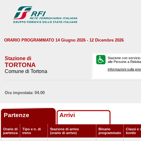
ORARIO PROGRAMMATO 14 Giugno 2026 - 12 Dicembre 2026
Stazione di
Stazione con servizio
alle Persone a Ridotta 
TORTONA
Informazioni sulla pre
Comune di Tortona
Ora impostata: 04.00
Partenze
Arrivi
Orario di
Tipo e n. di
Stazione di arrivo
Binario
Classi e 
partenza
treno
(orario di arrivo)
programmato
bordo