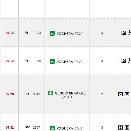
07.12
11093
3
VOGHERA
(07.24)
07.12
11055
3
VOGHERA
(07.24)
GENOVA BRIGNOLE
07.28
3013
2
(08.31)
07.32
2357
3
VOGHERA
(07.42)