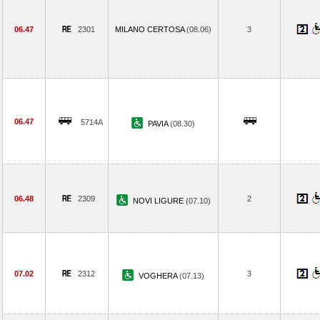
06.47
2301
MILANO CERTOSA
(08.06)
3
06.47
5714A
PAVIA
(08.30)
06.48
2309
2
NOVI LIGURE
(07.10)
07.02
2312
3
VOGHERA
(07.13)