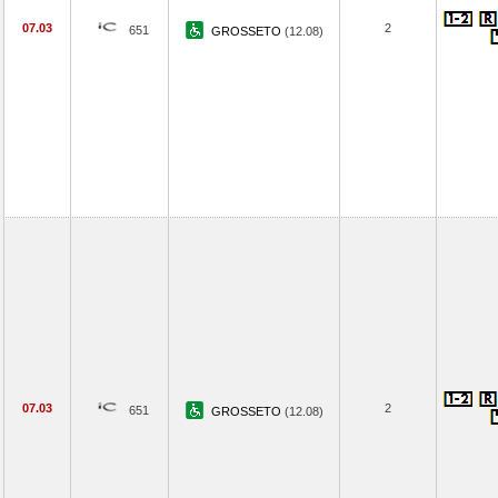
07.03
2
651
GROSSETO
(12.08)
07.03
2
651
GROSSETO
(12.08)