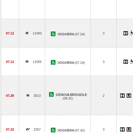
07.12
11093
3
VOGHERA
(07.24)
07.12
11055
3
VOGHERA
(07.24)
GENOVA BRIGNOLE
07.28
3013
2
(08.31)
07.32
2357
3
VOGHERA
(07.42)