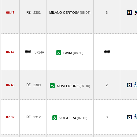
06.47
2301
MILANO CERTOSA
(08.06)
3
06.47
5714A
PAVIA
(08.30)
06.48
2309
2
NOVI LIGURE
(07.10)
07.02
2312
3
VOGHERA
(07.13)