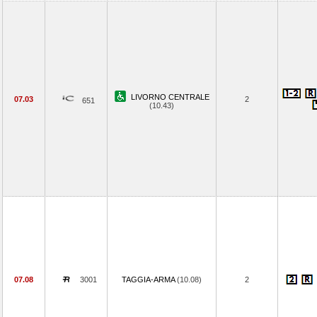
LIVORNO CENTRALE
07.03
2
651
(10.43)
07.08
3001
TAGGIA-ARMA
(10.08)
2