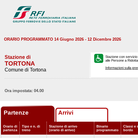
ORARIO PROGRAMMATO 14 Giugno 2026 - 12 Dicembre 2026
Stazione di
Stazione con servizio
alle Persone a Ridotta 
TORTONA
Informazioni sulla pre
Comune di Tortona
Ora impostata: 04.00
Partenze
Arrivi
Orario di
Tipo e n. di
Stazione di arrivo
Binario
Classi e 
partenza
treno
(orario di arrivo)
programmato
bordo