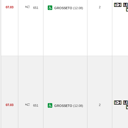
07.03
2
651
GROSSETO
(12.08)
07.03
2
651
GROSSETO
(12.08)