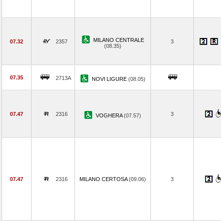
MILANO CENTRALE
07.32
2357
3
(08.35)
07.35
2713A
NOVI LIGURE
(08.05)
07.47
2316
3
VOGHERA
(07.57)
07.47
2316
MILANO CERTOSA
(09.06)
3